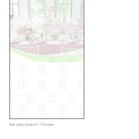
Как сюда попасть? / Реклама