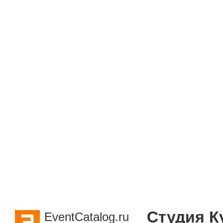
Студия К
EventCatalog.ru