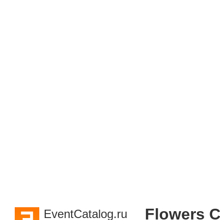
Flowers C
EventCatalog.ru