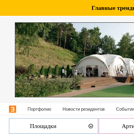
Главные тренды
Портфолио
Новости резидентов
События
Площадки
Арт