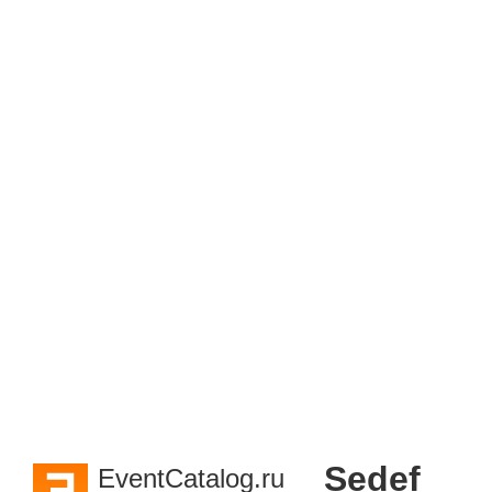
Sedef
EventCatalog.ru