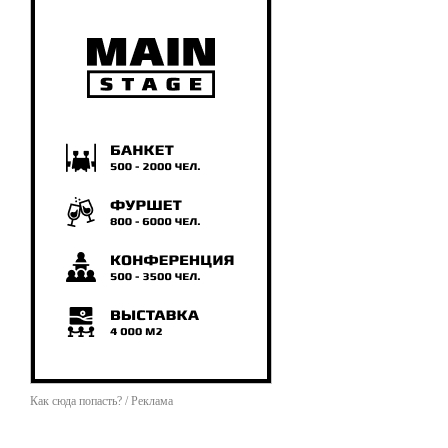
Как сюда попасть? / Реклама