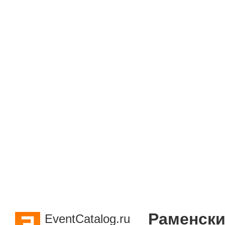
Раменски
EventCatalog.ru