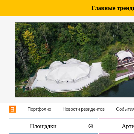
Главные тренды
Портфолио
Новости резидентов
События
Площадки
Арт