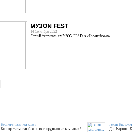
МУЗON FEST
14 Сентября 2022
Летний фестиваль «МУЗON FEST» в «Европейском»
Корпоративы под ключ
Гении Картонн
Корпоративы, влюбляющие сотрудников в компанию!
Дон Картон - 