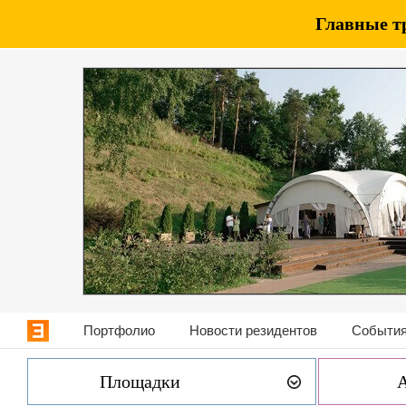
Главные т
Портфолио
Новости резидентов
События
Площадки