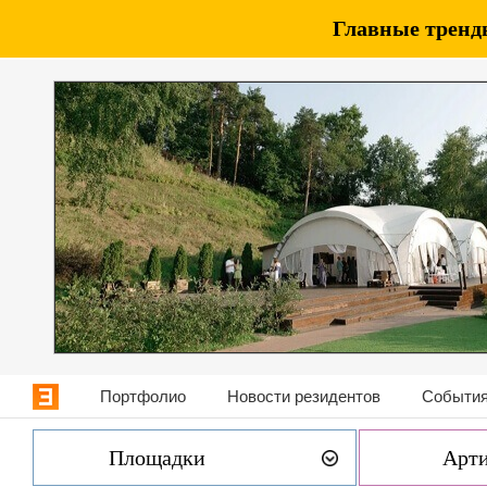
Главные тренды
Портфолио
Новости резидентов
События
Площадки
Арт