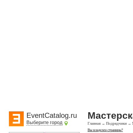
Мастерск
EventCatalog.ru
Выберите город
Главная
Подрядчики
→
→
Вы владелец страницы?