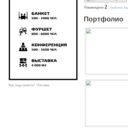
2
Рекомендуют
:
Горбатов Ан
Портфолио
Как сюда попасть? / Реклама