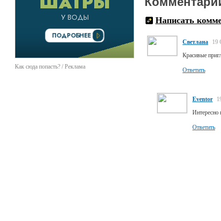
Комментари
Написать комм
Светлана
19 
Красивые пригл
Как сюда попасть? / Реклама
Ответить
Eventor
1
Интересно 
Ответить