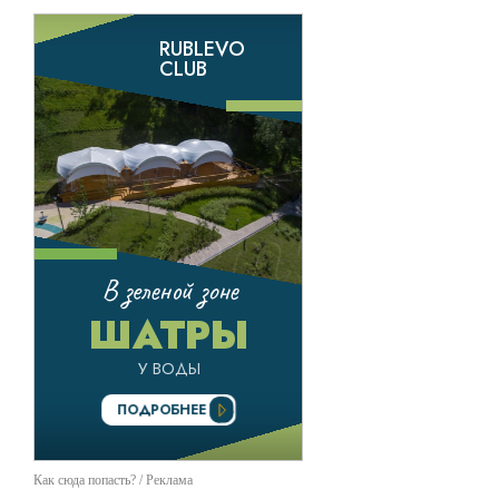
Как сюда попасть? / Реклама