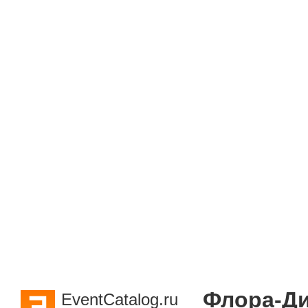
Флора-Д
EventCatalog.ru