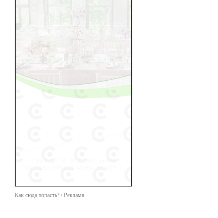
Как сюда попасть? / Реклама