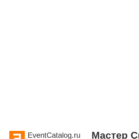
Мастер С
EventCatalog.ru