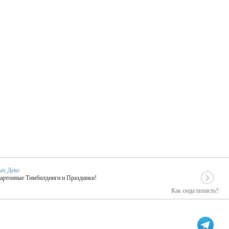
ых Деко
Картонные Тимбилдинги и Праздники!
Как сюда попасть?
EIDOSKOP
льное событие вашего праздника!