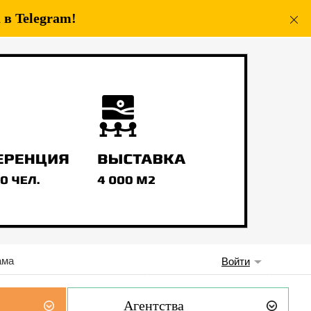
в Telegram!
ама
Войти
Агентства