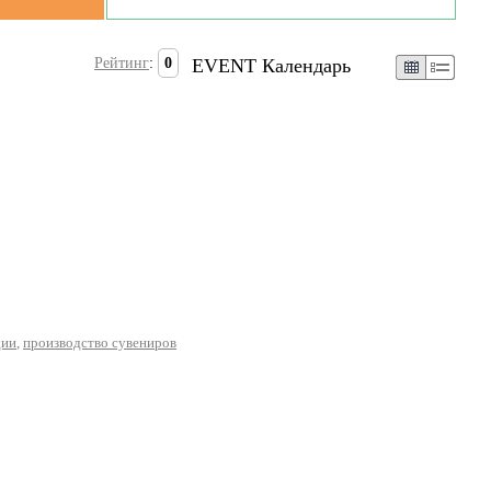
Рейтинг
:
0
EVENT Календарь
дии
,
производство сувениров