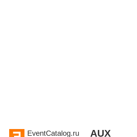
AUX
EventCatalog.ru