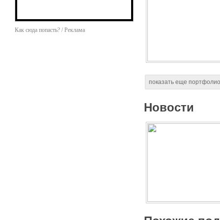
Как сюда попасть? / Реклама
показать еще портфоли
Новости