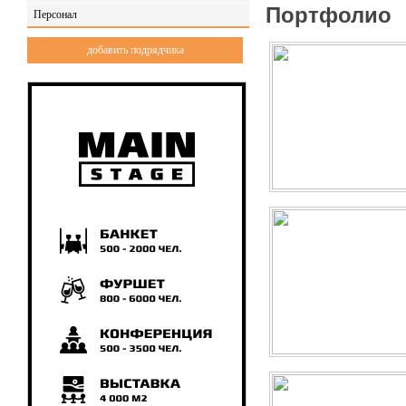
Портфолио
Персонал
добавить подрядчика