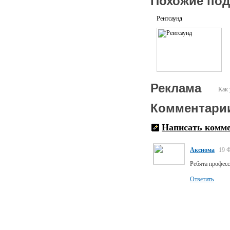
Похожие по
Рентсаунд
Реклама
Как 
Комментари
Написать комм
Аксиома
19 Ф
Ребята професс
Ответить