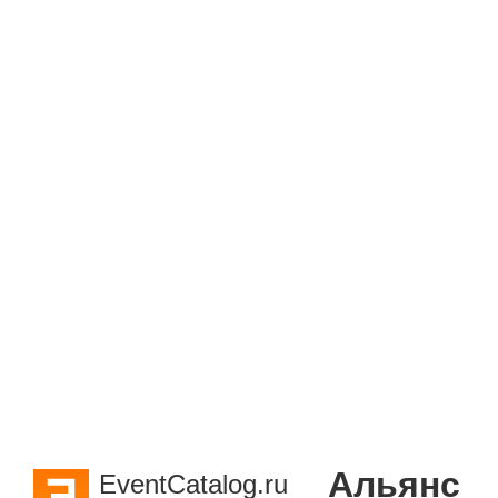
Альянс
EventCatalog.ru