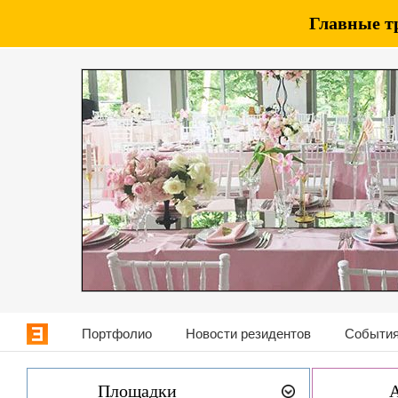
Главные т
Портфолио
Новости резидентов
События
Площадки