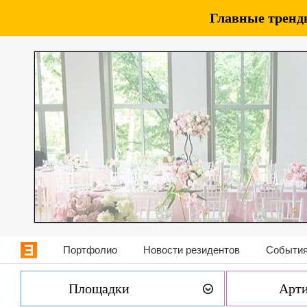
Главные тренды
Портфолио
Новости резидентов
События
Площадки
Арт