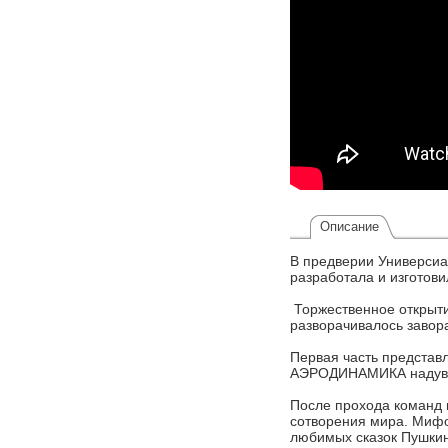
Описание
В предверии Универси
разработала и изготов
Торжественное открыти
разворачивалось завор
Первая часть представ
АЭРОДИНАМИКА надувно
После прохода команд 
сотворения мира. Мифо
любимых сказок Пушкин