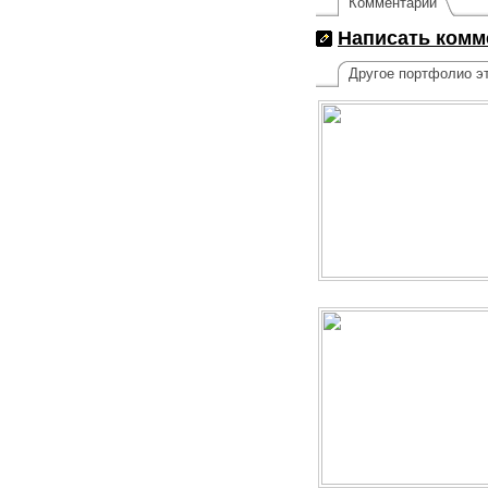
Комментарии
Написать комм
Другое портфолио эт