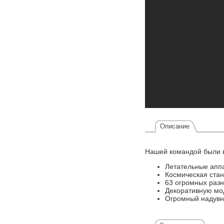
Описание
Нашей командой были 
Летательные аппа
Космическая стан
63 огромных раз
Декоративную мод
Огромный надувно