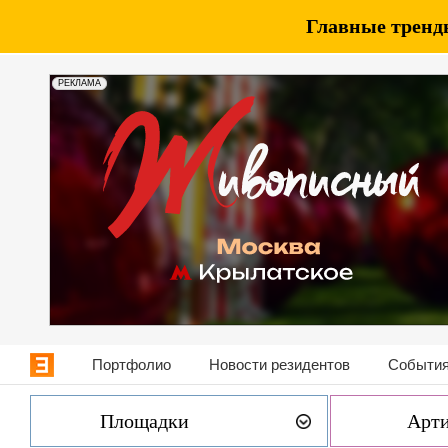
Главные тренды
РЕКЛАМА
Портфолио
Новости резидентов
События
Площадки
Арт