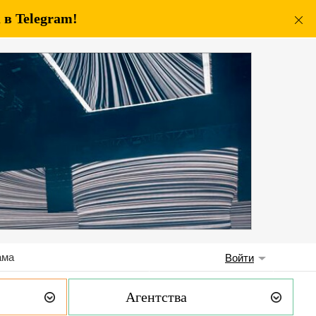
в Telegram!
ама
Войти
Агентства