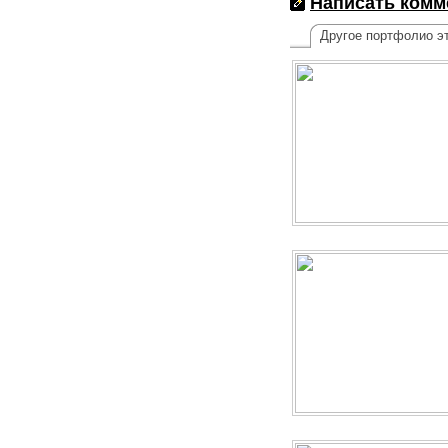
Написать комм
Другое портфолио эт