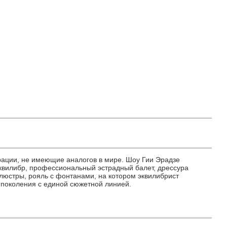
орации, не имеющие аналогов в мире. Шоу Гии Эрадзе
эквилибр, профессиональный эстрадный балет, дрессура
люстры, рояль с фонтанами, на котором эквилибрист
 поколения с единой сюжетной линией.