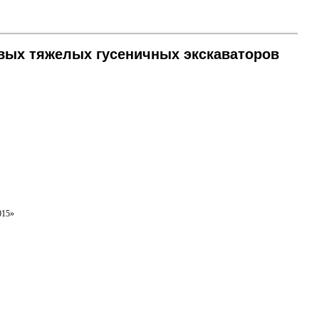
овых тяжелых гусеничных экскаваторов
015»