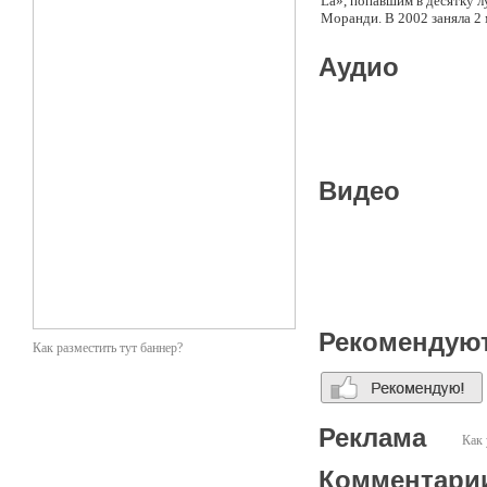
La», попавшим в десятку 
Моранди. В 2002 заняла 2 
Аудио
Видео
Рекомендую
Как разместить тут баннер?
Реклама
Как 
Комментари