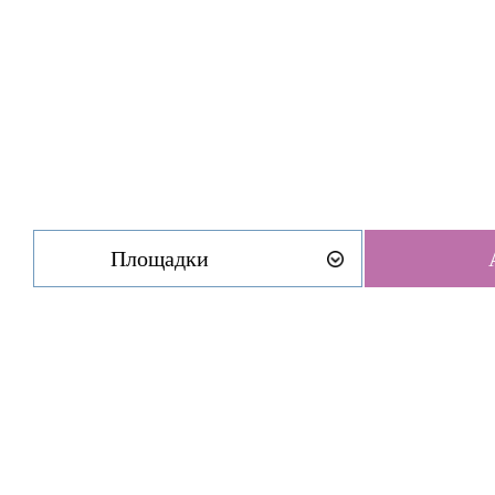
Площадки