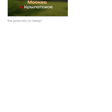
Как разместить тут баннер?