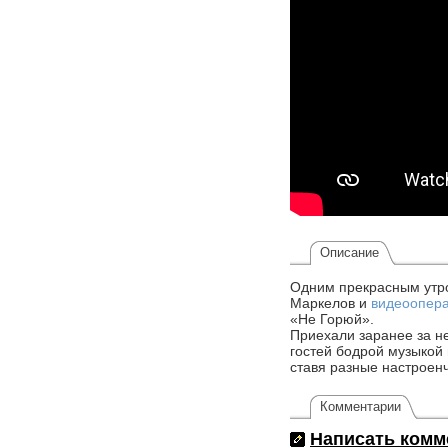
Описание
Одним прекрасным утро
Маркелов и
видеоопер
«Не Горюй».
Приехали заранее за не
гостей бодрой музыкой 
ставя разные настроен
Комментарии
Написать комм