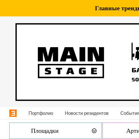
Главные тренды
Портфолио
Новости резидентов
События
Площадки
Арт