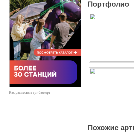
Портфолио
Как разместить тут баннер?
Похожие арт