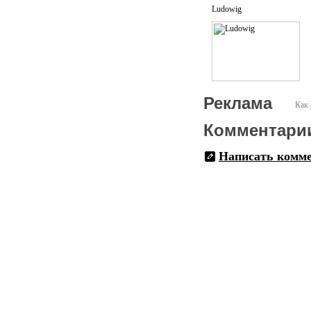
Ludowig
Реклама
Как 
Комментари
Написать комм