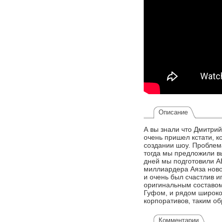
Описание
А вы знали что Дмитрий
очень пришел кстати, 
создании шоу. Проблема
тогда мы предложили в
дней мы подготовили А
миллиардера Аяза новом
и очень был счастлив 
оригинальным составом
Гуфом, и рядом широко 
корпоративов, таким об
Комментарии