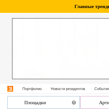
Главные тренды
Портфолио
Новости резидентов
События
Площадки
Арт