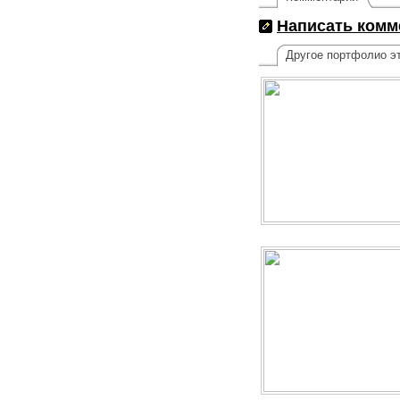
Написать комм
Другое портфолио эт