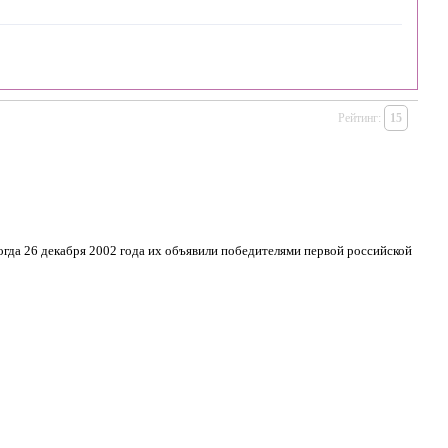
Рейтинг:
15
огда 26 декабря 2002 года их объявили победителями первой российской