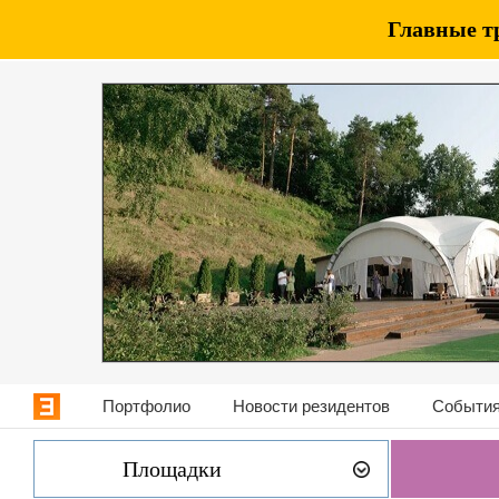
Главные т
Портфолио
Новости резидентов
События
Площадки