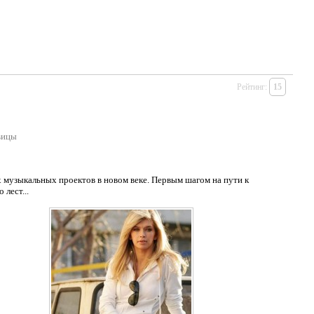
Рейтинг:
15
вицы
 музыкальных проектов в новом веке. Первым шагом на пути к
лест...