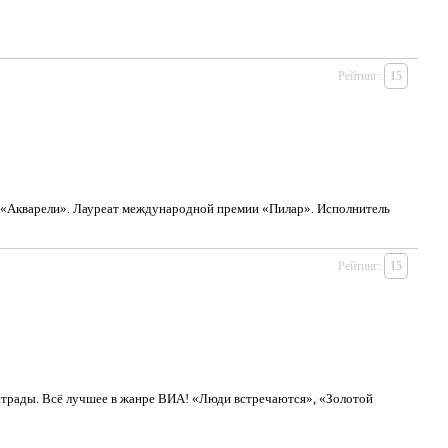
Рейтинг:
15
, «Акварели». Лауреат международной премии «Пилар». Исполнитель
Рейтинг:
15
страды. Всё лучшее в жанре ВИА! «Люди встречаются», «Золотой