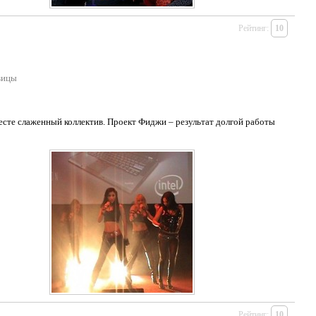
Рейтинг:
10
вицы
есте слаженный коллектив. Проект Фиджи – результат долгой работы
Рейтинг:
10