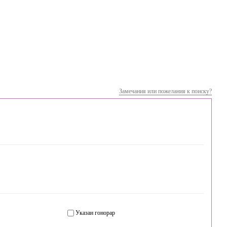
Замечания или пожелания к поиску?
Указан гонорар