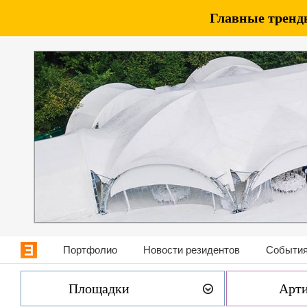
Главные тренды
Портфолио
Новости резидентов
События
Площадки
Арт