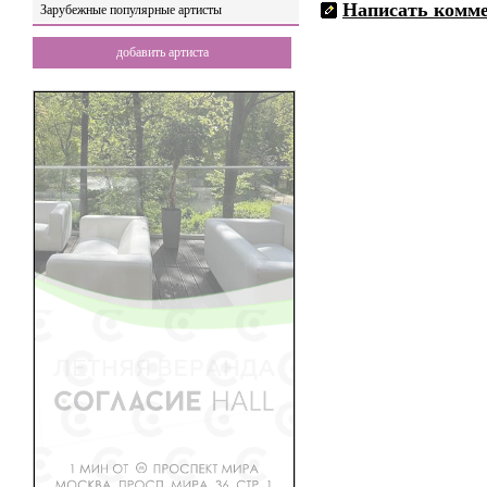
Написать комм
Зарубежные популярные артисты
добавить артиста