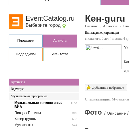
Кен-guru
EventCatalog.ru
Выберите город
Главная
Артисты
→
→
Кен-
Вы владелец страницы?
в каталоге: 6 лет 4 месяца 4 д
Площадки
Артисты
Ук
Подрядчики
Агентства
Ко
Дл
Артисты
Добавить в избранное
Ведущие
Музыкальная программа
Специализация:
Музыкальн
Музыкальные коллективы /
1183
ВИА
Фото
/
/
Певцы / Певицы
Описание
910
Кавер группы
662
Музыканты
574