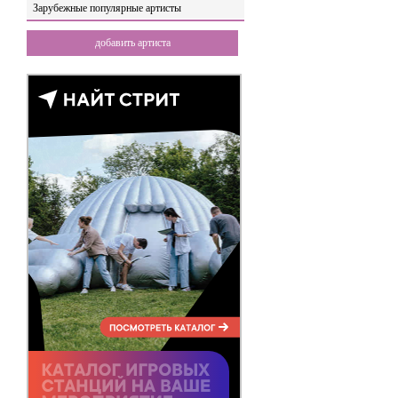
Зарубежные популярные артисты
добавить артиста