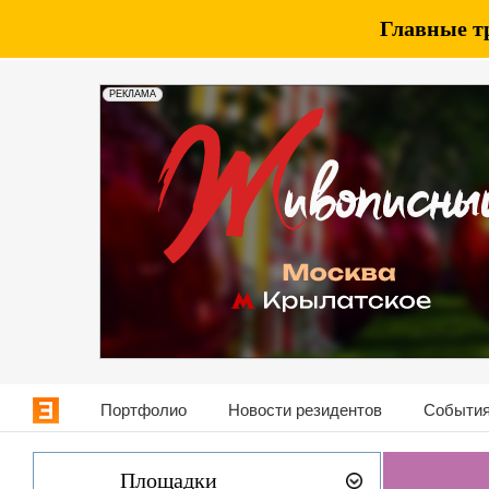
Главные т
РЕКЛАМА
Портфолио
Новости резидентов
События
Площадки