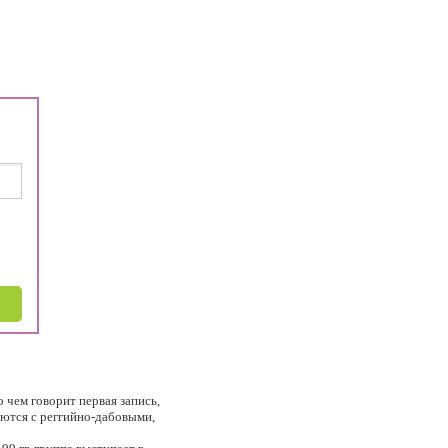
 чем говорит первая запись,
яются с реггийно-дабовыми,