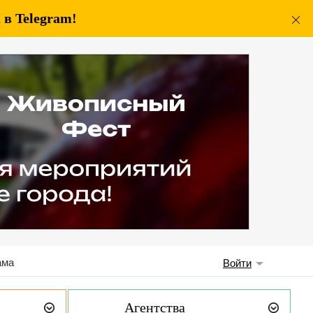
в Telegram!
ама
Войти
Агентства