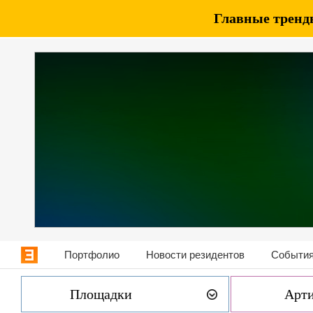
Главные тренды
Портфолио
Новости резидентов
События
Площадки
Арт