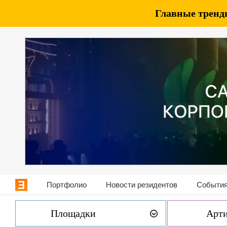
Главные тренды
Портфолио
Новости резидентов
События
Площадки
Арт