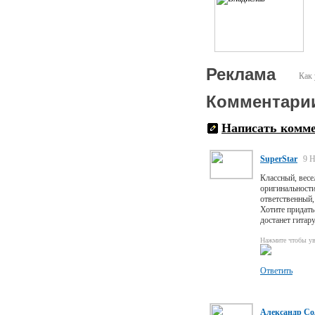
Реклама
Как 
Комментари
Написать комм
SuperStar
9 Н
Классный, вес
оригинальности
ответственный,
Хотите придать
достанет гитар
Нажмите чтобы ув
Ответить
Александр Со