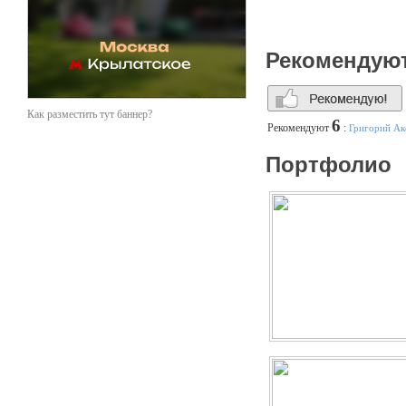
Wargaming, Dr. Loder, X-Fi
Рекомендую
Как разместить тут баннер?
6
Рекомендуют
:
Григорий Ак
Портфолио