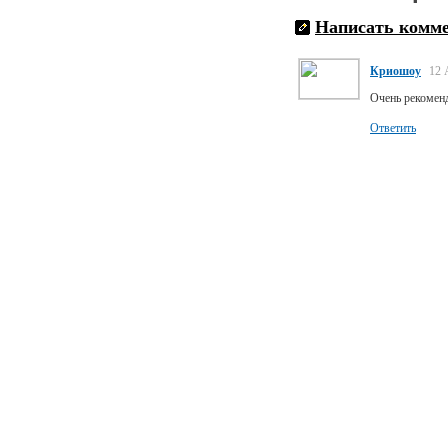
Написать комм
Криошоу
12 
Очень рекомен
Ответить