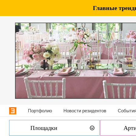
Главные тренды
Портфолио
Новости резидентов
События
Площадки
Арт