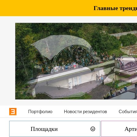
Главные тренды
Портфолио
Новости резидентов
События
Площадки
Арт