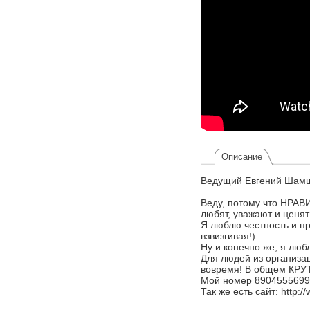
Описание
Ведущий Евгений Шамши
Веду, потому что НРАВИ
любят, уважают и ценя
Я люблю честность и пр
взвизгивая!)
Ну и конечно же, я люб
Для людей из организац
вовремя! В общем КРУ
Мой номер 89045556999
Так же есть сайт: http: