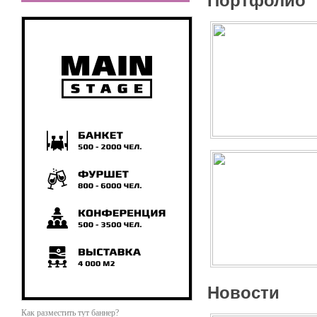
Портфолио
Новости
Как разместить тут баннер?