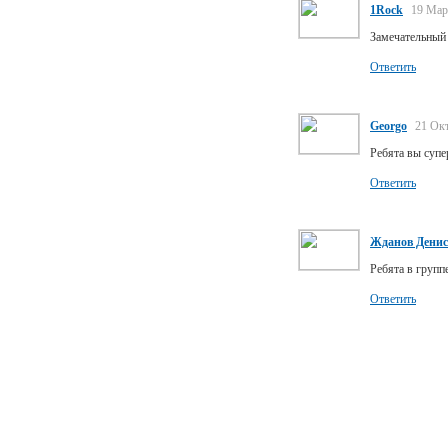
1Rock
19 Мар
Замечательный 
Ответить
Georgo
21 Ок
Ребята вы супе
Ответить
Жданов Денис
Ребята в групп
Ответить