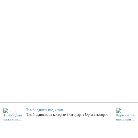
Тимбилдинги под ключ
Тимбилдинги, за которые Благодарят Организаторов!
Жажда Творчества