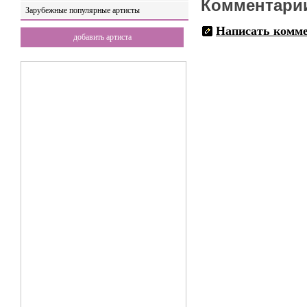
Комментари
Зарубежные популярные артисты
Написать комм
добавить артиста