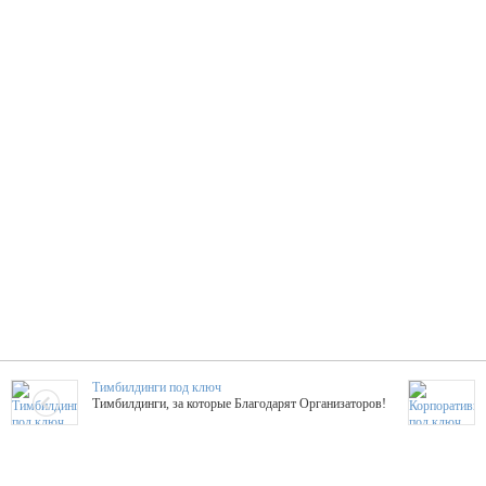
Тимбилдинги под ключ
Тимбилдинги, за которые Благодарят Организаторов!
Жажда Творчества