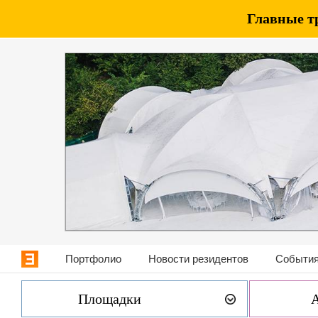
Главные т
Портфолио
Новости резидентов
События
Площадки