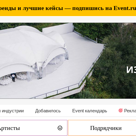
ренды и лучшие кейсы — подпишись на Event.ru 
 индустрии
Добавилось
Event календарь
Рекл
Артисты
Подрядчики