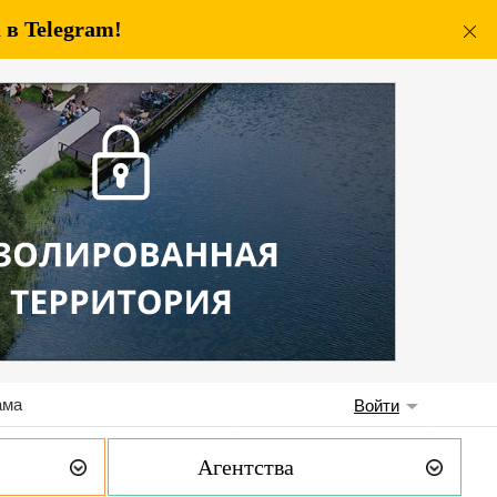
в Telegram!
ама
Войти
Агентства