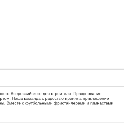
йного Всероссийского дня строителя. Празднование
ертом. Наша команда с радостью приняла приглашение
аны. Вместе с футбольными фристайлерами и гимнастами