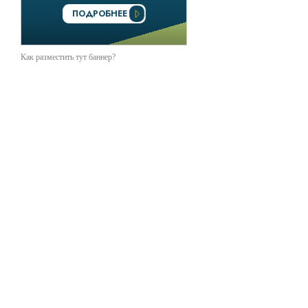
Как разместить тут баннер?