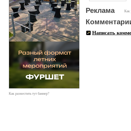
Реклама
Как 
Комментари
Написать комм
Как разместить тут баннер?