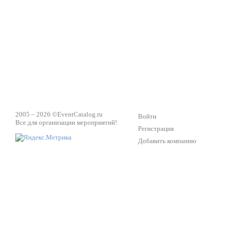
Техническое обеспечение мероприятий
Ведущий - за 
2005 – 2026 ©
EventCatalog.ru
Войти
Все для организации мероприятий!
Регистрация
Добавить компанию