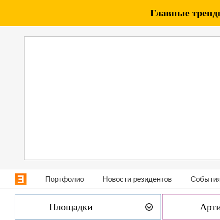
Главные тренды
Портфолио
Новости резидентов
События
Площадки
Арт