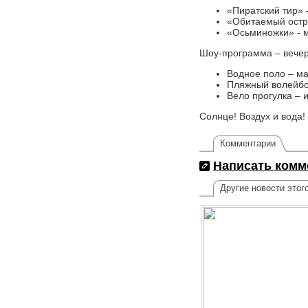
«Пиратский тир» 
«Обитаемый остр
«Осьминожки» - 
Шоу-программа – вечер 
Водное поло – ма
Пляжный волейбо
Вело прогулка – 
Солнце! Воздух и вода!
Комментарии
Написать комм
Другие новости этог