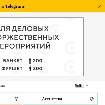
в Telegram!
ама
Войти
Агентства