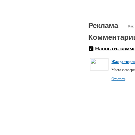
Реклама
Как 
Комментари
Написать комм
Жажда творче
Место с совер
Ответить