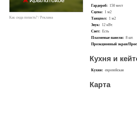
Гардероб:
150 мест
Сцена:
1 м2
Как сюда попасть? / Реклама
Танцпол:
1 м2
Звук:
12 кВт.
Свет:
Есть
Плазменые панели:
8 шт.
Проэкционный экран/Прое
Кухня и кейт
Кухня:
европейская
Карта