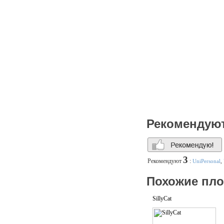
Рекомендую
3
Рекомендуют
:
UniPersonal
,
Похожие пл
SillyCat