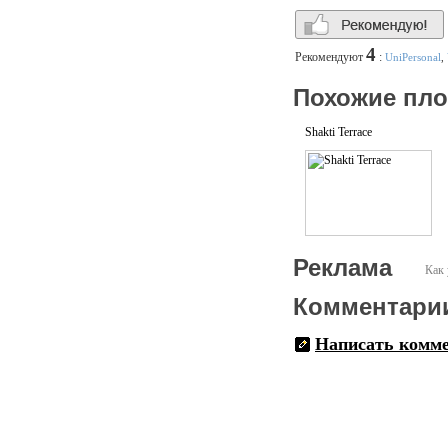
4
Рекомендуют
:
UniPersonal
,
Похожие пл
Shakti Terrace
Реклама
Как 
Комментари
Написать комм