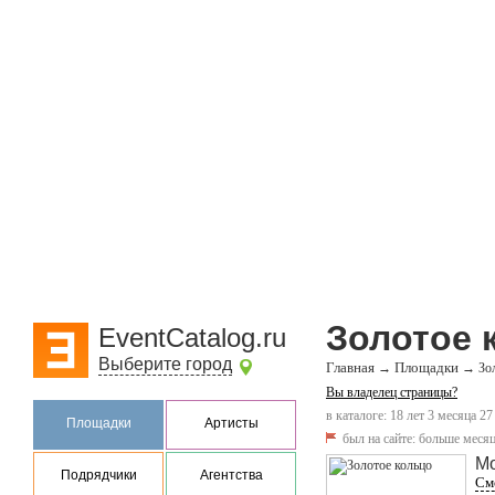
Золотое 
EventCatalog.ru
Выберите город
Главная
Площадки
→
→
Зо
Вы владелец страницы?
в каталоге: 18 лет 3 месяца 27
Площадки
Артисты
был на сайте:
больше месяц
М
Подрядчики
Агентства
Смо