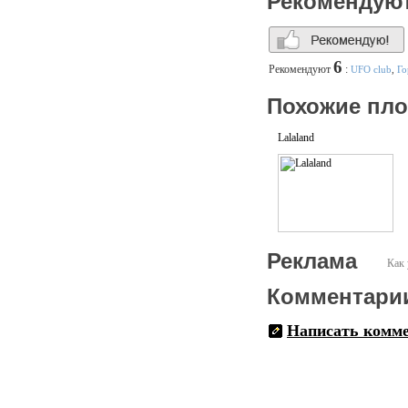
Рекомендую
6
Рекомендуют
:
UFO club
,
Го
Похожие пл
Lalaland
Реклама
Как 
Комментари
Написать комм