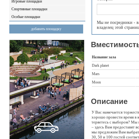
Игровые площадки
Спортивные площадки
Особые площадки
Мы не посредники - в
владелец этой страни
добавить площадку
Вместимость
Название зала
Dark planet
Mars
Moon
Описание
У Вас намечается торжест
хорошо провести время в к
теряетесь с выбором? Мы 
– здесь Вам предоставят 
мы предложим Вам выбрать 
30, 50 и 100 гостей соотв