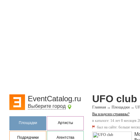
UFO club
EventCatalog.ru
Выберите город
Главная
Площадки
→
→
UF
Вы владелец страницы?
в каталоге: 14 лет 8 месяцев 2
Площадки
Артисты
был на сайте:
больше месяц
М
Подрядчики
Агентства
Ру