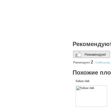
Рекомендую
2
Рекомендуют
:
UniPersonal
,
Похожие пл
Soluxe club