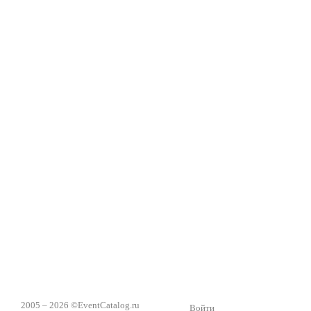
2005 – 2026 ©
EventCatalog.ru
Войти